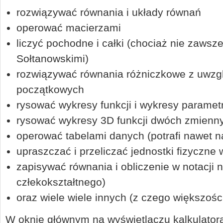
rozwiązywać równania i układy równań
operować macierzami
liczyć pochodne i całki (chociaż nie zawsze
Sołtanowskimi)
rozwiązywać równania różniczkowe z uwz
początkowych
rysować wykresy funkcji i wykresy paramet
rysować wykresy 3D funkcji dwóch zmienn
operować tabelami danych (potrafi nawet 
upraszczać i przeliczać jednostki fizyczne
zapisywać równania i obliczenie w notacji n
człekokształtnego)
oraz wiele wiele innych (z czego większośc
W oknie głównym na wyświetlaczu kalkulatora 