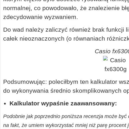
normalnej, co powodowało, że znalezienie b
zdecydowanie wyzwaniem.
Do wad należy zaliczyć również brak funkcji 
całek nieoznaczonych (o równaniach różnicz
Casio fx630
Podsumowując: poleciłbym ten kalkulator ws
do wykonywania średnio skomplikowanych op
Kalkulator wypaśnie zaawansowany:
Podobnie jak poprzednio poniższa recenzja może być d
na fakt, że umiem wykorzystać mniej niż parę procent j