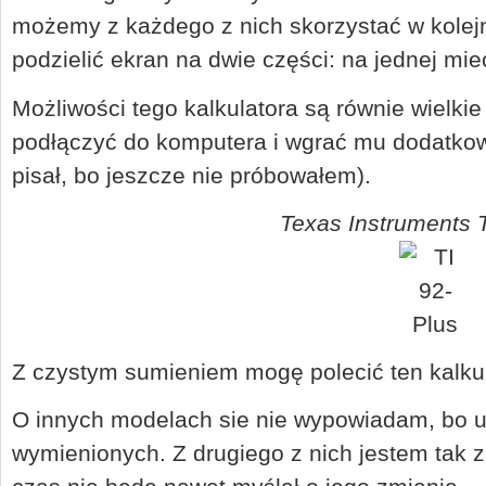
możemy z każdego z nich skorzystać w kole
podzielić ekran na dwie części: na jednej mie
Możliwości tego kalkulatora są równie wielki
podłączyć do komputera i wgrać mu dodatko
pisał, bo jeszcze nie próbowałem).
Texas Instruments T
Z czystym sumieniem mogę polecić ten kalkul
O innych modelach sie nie wypowiadam, bo 
wymienionych. Z drugiego z nich jestem tak z