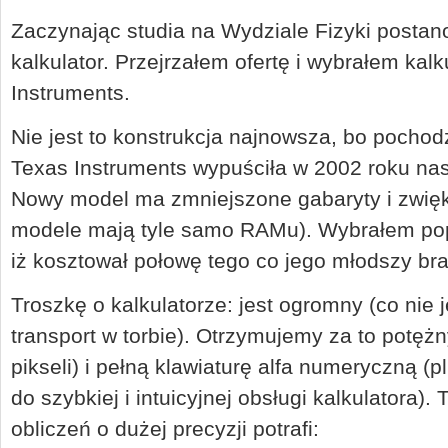
Zaczynając studia na Wydziale Fizyki posta
kalkulator. Przejrzałem ofertę i wybrałem kalk
Instruments.
Nie jest to konstrukcja najnowsza, bo pochod
Texas Instruments wypuściła w 2002 roku na
Nowy model ma zmniejszone gabaryty i zwięk
modele mają tyle samo RAMu). Wybrałem pop
iż kosztował połowę tego co jego młodszy bra
Troszkę o kalkulatorze: jest ogromny (co nie j
transport w torbie). Otrzymujemy za to potęż
pikseli) i pełną klawiaturę alfa numeryczną (
do szybkiej i intuicyjnej obsługi kalkulatora)
obliczeń o dużej precyzji potrafi: