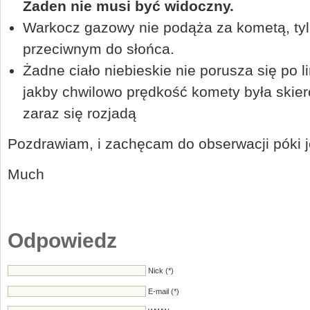
Żaden nie musi być widoczny.
Warkocz gazowy nie podąża za kometą, tyl
przeciwnym do słońca.
Żadne ciało niebieskie nie porusza się po li
jakby chwilowo prędkość komety była skier
zaraz się rozjadą
Pozdrawiam, i zachęcam do obserwacji póki
Much
Odpowiedz
Nick (*)
E-mail (*)