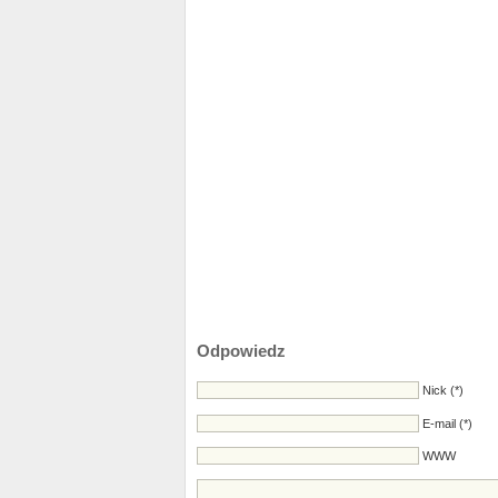
Odpowiedz
Nick (*)
E-mail (*)
WWW