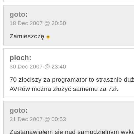
goto
:
18 Dec 2007 @
20:50
Zamieszczę
pioch:
30 Dec 2007 @
23:40
70 złociszy za programator to strasznie du
AVRów można złożyć samemu za 7zł.
goto
:
31 Dec 2007 @
00:53
Zastanawiałem się nad samodzielnym wyko