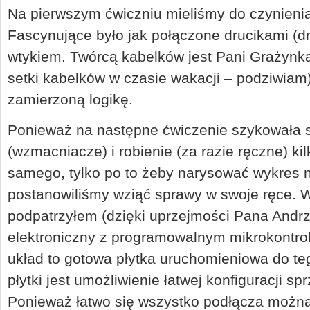
Na pierwszym ćwiczniu mieliśmy do czynienia
Fascynujące było jak połączone drucikami (dr
wtykiem. Twórcą kabelków jest Pani Grażynka,
setki kabelków w czasie wakacji – podziwiam)
zamierzoną logikę.
Ponieważ na następne ćwiczenie szykowała s
(wzmacniacze) i robienie (za razie ręczne) ki
samego, tylko po to żeby narysować wykres
postanowiliśmy wziąć sprawy w swoje ręce. 
podpatrzyłem (dzięki uprzejmości Pana Andr
elektroniczny z programowalnym mikrokontro
układ to gotowa płytka uruchomieniowa do teg
płytki jest umożliwienie łatwej konfiguracji sp
Ponieważ łatwo się wszystko podłącza można