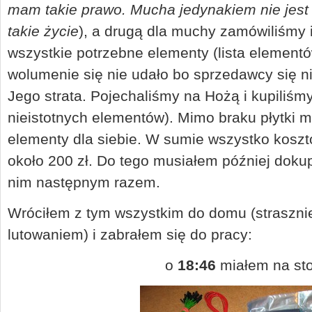
mam takie prawo. Mucha jedynakiem nie jest
takie życie
), a drugą dla muchy zamówiliśmy 
wszystkie potrzebne elementy (lista element
wolumenie się nie udało bo sprzedawcy się n
Jego strata. Pojechaliśmy na Hożą i kupiliśm
nieistotnych elementów). Mimo braku płytki 
elementy dla siebie. W sumie wszystko koszto
około 200 zł. Do tego musiałem później dokupi
nim następnym razem.
Wróciłem z tym wszystkim do domu (straszn
lutowaniem) i zabrałem się do pracy:
o
18:46
miałem na stol