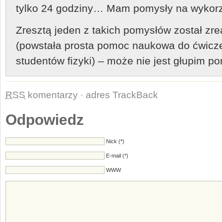
tylko 24 godziny… Mam pomysły na wykorzy
Zresztą jeden z takich pomysłów został zr
(powstała prosta pomoc naukowa do ćwicze
studentów fizyki) – może nie jest głupim 
RSS
komentarzy
·
adres TrackBack
Odpowiedz
Nick (*)
E-mail (*)
WWW