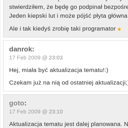
stwierdziłem, że będę go podpinał bezpośr
Jeden kiepski lut i może pójść płyta główna
Ale i tak kiedyś zrobię taki programator
danrok:
17 Feb 2009 @
23:03
Hej, miała być aktualizacja tematu!:)
Czekam już na nią od ostatniej aktualizacji;
goto
:
17 Feb 2009 @
23:10
Aktualizacja tematu jest dalej planowana. N