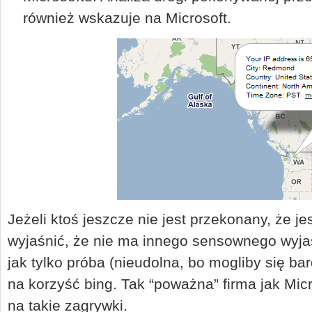
również wskazuje na Microsoft.
Jeżeli ktoś jeszcze nie jest przekonany, że j
wyjaśnić, że nie ma innego sensownego wyjaś
jak tylko próba (nieudolna, bo mogliby się ba
na korzyść bing. Tak “poważna” firma jak Mic
na takie zagrywki.