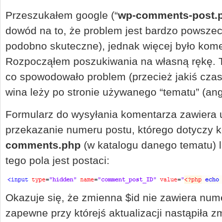
Przeszukałem google (“
wp-comments-post.p
dowód na to, że problem jest bardzo powszec
podobno skuteczne), jednak więcej było komen
Rozpocząłem poszukiwania na własną rękę. Tr
co spowodowało problem (przecież jakiś czas 
wina leży po stronie używanego “tematu” (ang
Formularz do wysyłania komentarza zawiera u
przekazanie numeru postu, którego dotyczy k
comments.php
(w katalogu danego tematu) 
tego pola jest postaci:
Okazuje się, że zmienna $id nie zawiera num
zapewne przy którejś aktualizacji nastąpiła 