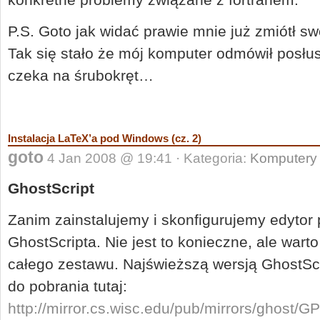
P.S. Goto jak widać prawie mnie już zmiótł s
Tak się stało że mój komputer odmówił posłus
czeka na śrubokręt…
Instalacja LaTeX’a pod Windows (cz. 2)
goto
4 Jan 2008 @ 19:41 · Kategoria:
Komputery
GhostScript
Zanim zainstalujemy i skonfigurujemy edytor 
GhostScripta. Nie jest to konieczne, ale warto
całego zestawu. Najświeższą wersją GhostScr
do pobrania tutaj:
http://mirror.cs.wisc.edu/pub/mirrors/ghost