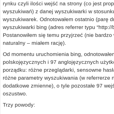
rynku czyli ilości wejść na strony (co jest p
wyszukiwań) z danej wyszukiwarki w stosunk
wyszukiwarek. Odnotowałem ostatnio (parę dni
wyszukiwarki bing (adres referrer typu “http:
Postanowiłem się temu przyjrzeć (nie bardzo 
naturalny – miałem rację).
Od momentu uruchomienia bing, odnotowałem 
polskojęzycznych i 97 anglojęzycznych użytko
porządku: różne przeglądarki, sensowne hasł
różne parametry wyszukiwania (w referrerze ni
dodatkowe zmienne), o tyle pozostałe 97 we
oszustwo.
Trzy powody: