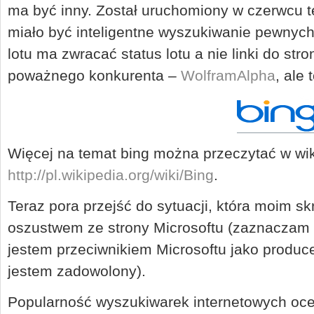
ma być inny. Został uruchomiony w czerwcu t
miało być inteligentne wyszukiwanie pewnych 
lotu ma zwracać status lotu a nie linki do st
poważnego konkurenta –
WolframAlpha
, ale 
Więcej na temat bing można przeczytać w wik
http://pl.wikipedia.org/wiki/Bing
.
Teraz pora przejść do sytuacji, która moim 
oszustwem ze strony Microsoftu (zaznaczam 
jestem przeciwnikiem Microsoftu jako produc
jestem zadowolony).
Popularność wyszukiwarek internetowych ocen