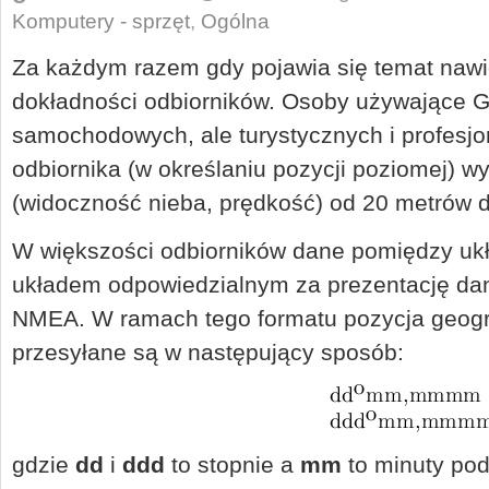
Komputery - sprzęt
,
Ogólna
Za każdym razem gdy pojawia się temat nawiga
dokładności odbiorników. Osoby używające 
samochodowych, ale turystycznych i profesjo
odbiornika (w określaniu pozycji poziomej) 
(widoczność nieba, prędkość) od 20 metrów 
W większości odbiorników dane pomiędzy uk
układem odpowiedzialnym za prezentację dan
NMEA. W ramach tego formatu pozycja geogra
przesyłane są w następujący sposób:
gdzie
dd
i
ddd
to stopnie a
mm
to minuty pod