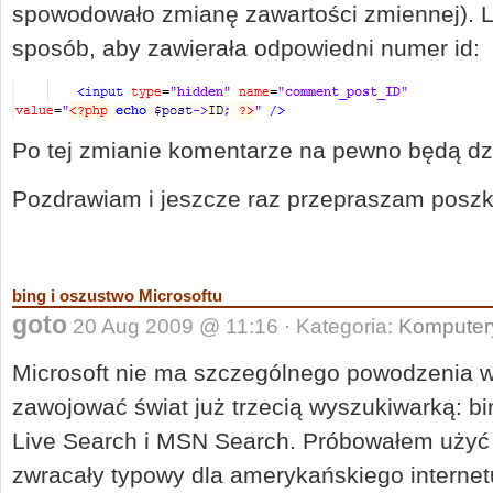
spowodowało zmianę zawartości zmiennej). Li
sposób, aby zawierała odpowiedni numer id:
Po tej zmianie komentarze na pewno będą dz
Pozdrawiam i jeszcze raz przepraszam posz
bing i oszustwo Microsoftu
goto
20 Aug 2009 @ 11:16 · Kategoria:
Komputer
Microsoft nie ma szczególnego powodzenia w
zawojować świat już trzecią wyszukiwarką: b
Live Search i MSN Search. Próbowałem użyć 
zwracały typowy dla amerykańskiego internet