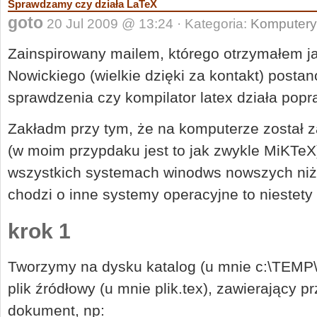
Sprawdzamy czy działa LaTeX
goto
20 Jul 2009 @ 13:24 · Kategoria:
Komputery
Zainspirowany mailem, którego otrzymałem j
Nowickiego (wielkie dzięki za kontakt) posta
sprawdzenia czy kompilator latex działa popr
Zakładm przy tym, że na komputerze został z
(w moim przypdaku jest to jak zwykle MiKTeX
wszystkich systemach winodws nowszych niż 
chodzi o inne systemy operacyjne to niestety 
krok 1
Tworzymy na dysku katalog (u mnie c:\TEMP\l
plik źródłowy (u mnie plik.tex), zawierający 
dokument, np: