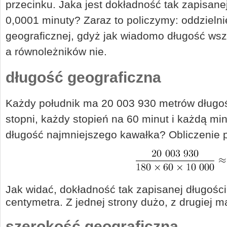
przecinku. Jaka jest dokładność tak zapisanej
0,0001 minuty? Zaraz to policzymy: oddzielnie
geograficznej, gdyż jak wiadomo długość wsz
a równoleżników nie.
długość geograficzna
Każdy południk ma 20 003 930 metrów długośc
stopni, każdy stopień na 60 minut i każdą mi
długość najmniejszego kawałka? Obliczenie p
Jak widać, dokładność tak zapisanej długości
centymetra. Z jednej strony dużo, z drugiej m
szerokość geograficzna