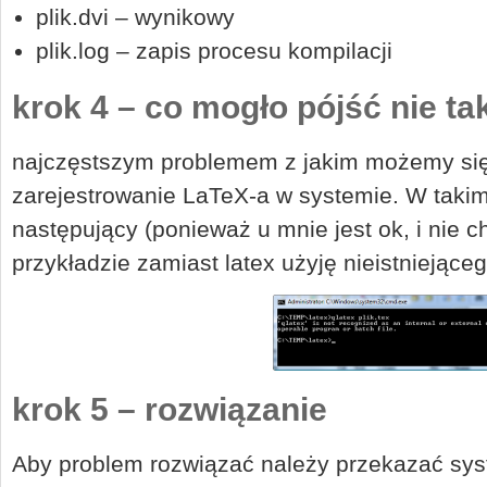
plik.dvi – wynikowy
plik.log – zapis procesu kompilacji
krok 4 – co mogło pójść nie ta
najczęstszym problemem z jakim możemy się 
zarejestrowanie LaTeX-a w systemie. W taki
następujący (ponieważ u mnie jest ok, i nie 
przykładzie zamiast latex użyję nieistniejąceg
krok 5 – rozwiązanie
Aby problem rozwiązać należy przekazać sys