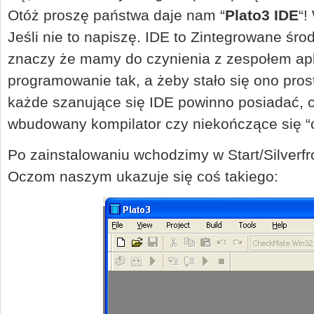
Otóż proszę państwa daje nam “
Plato3 IDE
“!
Jeśli nie to napiszę. IDE to Zintegrowane śro
znaczy że mamy do czynienia z zespołem ap
programowanie tak, a żeby stało się ono prost
każde szanujące się IDE powinno posiadać, cz
wbudowany kompilator czy niekończące się “c
Po zainstalowaniu wchodzimy w Start/Silverfr
Oczom naszym ukazuje się coś takiego: