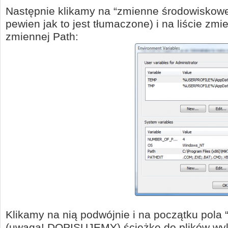
Następnie klikamy na “zmienne środowiskowe
pewien jak to jest tłumaczone) i na liście 
zmiennej Path:
Klikamy na nią podwójnie i na początku pola
(uwaga! DOPISUJEMY) ścieżkę do plików wyk