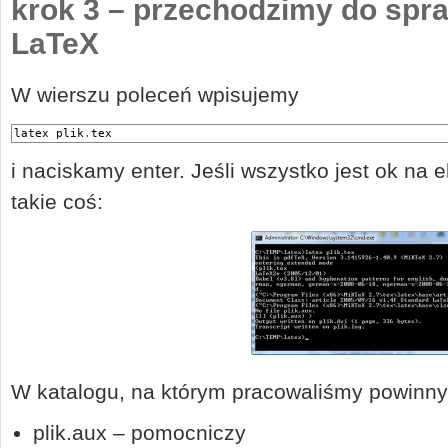
krok 3 – przechodzimy do spra
LaTeX
W wierszu poleceń wpisujemy
latex plik
.
tex
i naciskamy enter. Jeśli wszystko jest ok na
takie coś:
W katalogu, na którym pracowaliśmy powinny 
plik.aux – pomocniczy