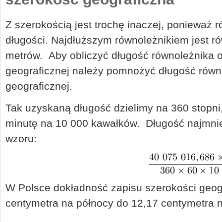
Z szerokością jest trochę inaczej, ponieważ r
długości. Najdłuższym równoleżnikiem jest r
metrów. Aby obliczyć długość równoleżnika 
geograficznej należy pomnożyć długość równi
geograficznej.
Tak uzyskaną długość dzielimy na 360 stopni,
minutę na 10 000 kawałków. Długość najmni
wzoru:
W Polsce dokładność zapisu szerokości geog
centymetra na północy do 12,17 centymetra n