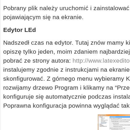
Pobrany plik należy uruchomić i zainstalować
pojawiającym się na ekranie.
Edytor LEd
Nadszedł czas na edytor. Tutaj znów mamy kil
opiszę tylko jeden, moim zdaniem najbardzi
pobrać ze strony autora:
http://www.latexedito
instalujemy zgodnie z instrukcjami na ekrani
skonfigurować. Z górnego menu wybieramy Kon
rozwijamy drzewo Program i klikamy na “Prze
konfiguruje się automatycznie podczas instala
Poprawna konfiguracja powinna wyglądać tak