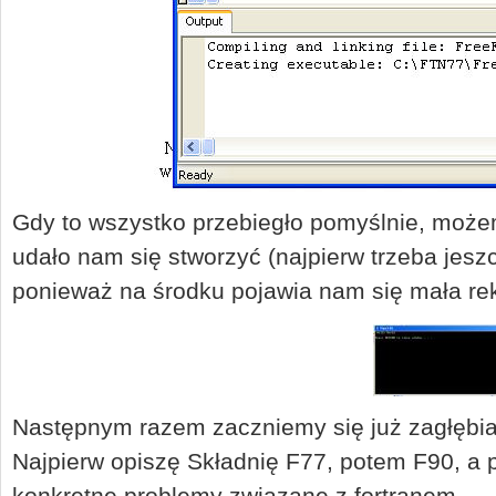
Gdy to wszystko przebiegło pomyślnie, może
udało nam się stworzyć (najpierw trzeba jes
ponieważ na środku pojawia nam się mała r
Następnym razem zaczniemy się już zagłębia
Najpierw opiszę Składnię F77, potem F90, a
konkretne problemy związane z fortranem.