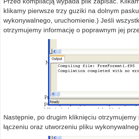
Przed kompilacją wypada plik zapisać. Klika
klikamy pierwsze trzy guziki na dolnym pasku 
wykonywalnego, uruchomienie.) Jeśli wszystko
otrzymujemy informację o poprawnym jej prz
Następnie, po drugim kliknięciu otrzymujemy 
łączeniu oraz utworzeniu pliku wykonywalneg