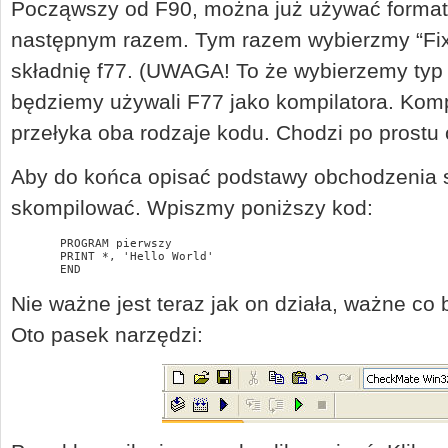
Począwszy od F90, można już używać formatu
następnym razem. Tym razem wybierzmy “Fixed
składnię f77. (UWAGA! To że wybierzemy typ p
będziemy używali F77 jako kompilatora. Kom
przełyka oba rodzaje kodu. Chodzi po prostu 
Aby do końca opisać podstawy obchodzenia 
skompilować. Wpiszmy poniższy kod:
       PROGRAM pierwszy

       PRINT *, 'Hello World'

       END
Nie ważne jest teraz jak on działa, ważne co 
Oto pasek narzędzi: