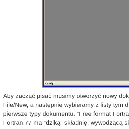
Aby zacząć pisać musimy otworzyć nowy dok
File/New, a następnie wybieramy z listy tym 
pierwsze typy dokumentu. “Free format Fortran f
Fortran 77 ma “dziką” składnię, wywodzącą s