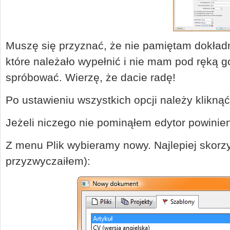
Muszę się przyznać, że nie pamiętam dokładn
które należało wypełnić i nie mam pod ręką
spróbować. Wierzę, że dacie radę!
Po ustawieniu wszystkich opcji należy klikn
Jeżeli niczego nie pominąłem edytor powinien
Z menu Plik wybieramy nowy. Najlepiej skorzy
przyzwyczaiłem):