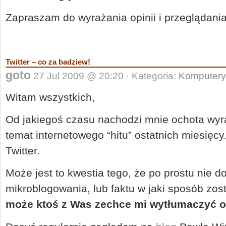
Zapraszam do wyrażania opinii i przeglądania
Twitter – co za badziew!
goto
27 Jul 2009 @ 20:20 · Kategoria:
Komputery
Witam wszystkich,
Od jakiegoś czasu nachodzi mnie ochota wyra
temat internetowego “hitu” ostatnich miesięc
Twitter.
Może jest to kwestia tego, że po prostu nie d
mikroblogowania, lub faktu w jaki sposób zo
może ktoś z Was zechce mi wytłumaczyć o c